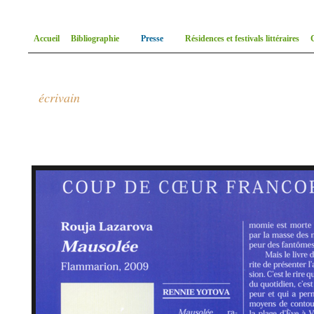
Accueil
Bibliographie
Presse
Résidences et festivals littéraires
Rouja Lazaro
écrivain